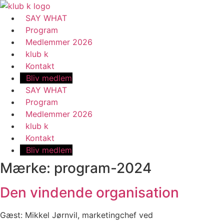
Videre
til
SAY WHAT
indhold
Program
Medlemmer 2026
klub k
Kontakt
Bliv medlem
SAY WHAT
Program
Medlemmer 2026
klub k
Kontakt
Bliv medlem
Mærke: program-2024
Den vindende organisation
Gæst: Mikkel Jørnvil, marketingchef ved