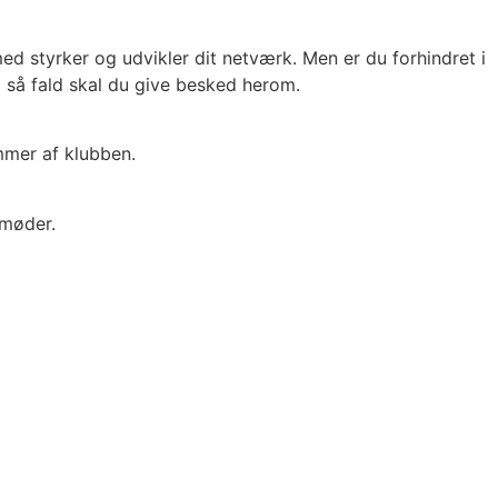
 styrker og udvikler dit netværk. Men er du forhindret i
 I så fald skal du give besked herom.
mmer af klubben.
 møder.