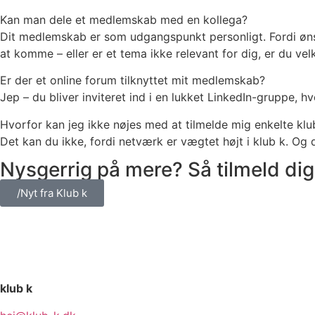
Kan man dele et medlemskab med en kollega?
Dit medlemskab er som udgangspunkt personligt. Fordi ønsk
at komme – eller er et tema ikke relevant for dig, er du vel
Er der et online forum tilknyttet mit medlemskab?
Jep – du bliver inviteret ind i en lukket LinkedIn-gruppe,
Hvorfor kan jeg ikke nøjes med at tilmelde mig enkelte k
Det kan du ikke, fordi netværk er vægtet højt i klub k. Og 
Nysgerrig på mere? Så tilmeld di
/Nyt fra Klub k
klub k