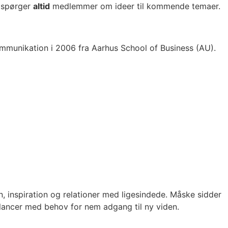
g spørger
altid
medlemmer om ideer til kommende temaer.
mmunikation i 2006 fra Aarhus School of Business (AU).
, inspiration og relationer med ligesindede. Måske sidder
lancer med behov for nem adgang til ny viden.