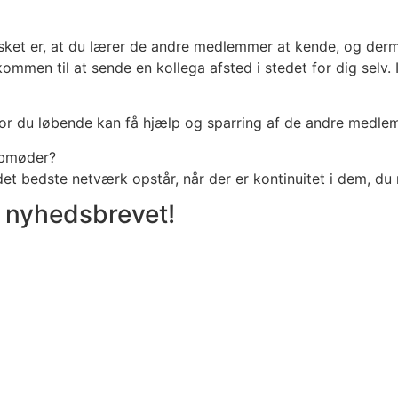
et er, at du lærer de andre medlemmer at kende, og dermed
kommen til at sende en kollega afsted i stedet for dig selv.
 hvor du løbende kan få hjælp og sparring af de andre medle
lubmøder?
det bedste netværk opstår, når der er kontinuitet i dem, du
g nyhedsbrevet!