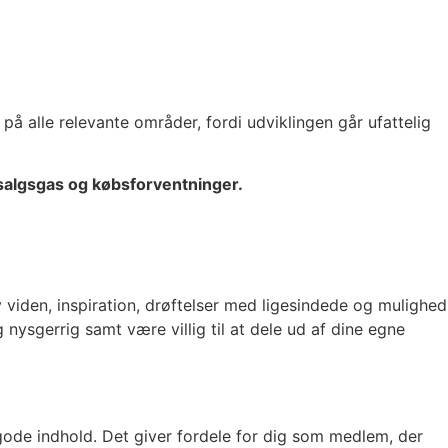
å alle relevante områder, fordi udviklingen går ufattelig
r salgsgas og købsforventninger.
viden, inspiration, drøftelser med ligesindede og mulighed
nysgerrig samt være villig til at dele ud af dine egne
 gode indhold. Det giver fordele for dig som medlem, der