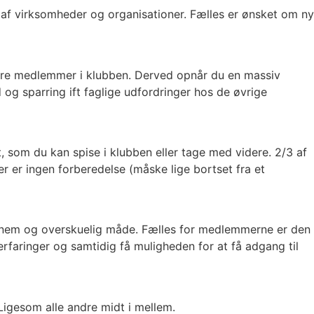
g af virksomheder og organisationer. Fælles er ønsket om ny
andre medlemmer i klubben. Derved opnår du en massiv
og sparring ift faglige udfordringer hos de øvrige
t, som du kan spise i klubben eller tage med videre. 2/3 af
r er ingen forberedelse (måske lige bortset fra et
en nem og overskuelig måde. Fælles for medlemmerne er den
 erfaringer og samtidig få muligheden for at få adgang til
Ligesom alle andre midt i mellem.