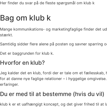
Her finder du svar på de fleste spørgsmål om klub k
Bag om klub k
Mange kommunikations- og marketingfaglige finder det udfor
stærkt.
Samtidig sidder flere alene på posten og savner sparring og
Det er baggrunden for klub k.
Hvorfor en klub?
Jeg kalder det en klub, fordi der er tale om et fællesska
for at danne nye faglige relationer – i hyggelige omgivelse
erfaringer.
Du er med til at bestemme (hvis du vil)
klub k er et uafhængigt koncept, og det giver frihed til a