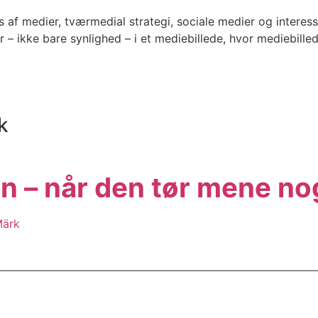
 af medier, tværmedial strategi, sociale medier og interes
 – ikke bare synlighed – i et mediebillede, hvor mediebille
k
 – når den tør mene no
Märk