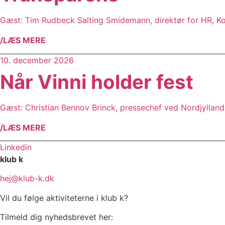
Gæst: Tim Rudbeck Salting Smidemann, direktør for HR, K
/LÆS MERE
10. december 2026
Når Vinni holder fest
Gæst: Christian Bennov Brinck, pressechef ved Nordjyllands
/LÆS MERE
Linkedin
klub k
hej@klub-k.dk
Vil du følge aktiviteterne i klub k?
Tilmeld dig nyhedsbrevet her: