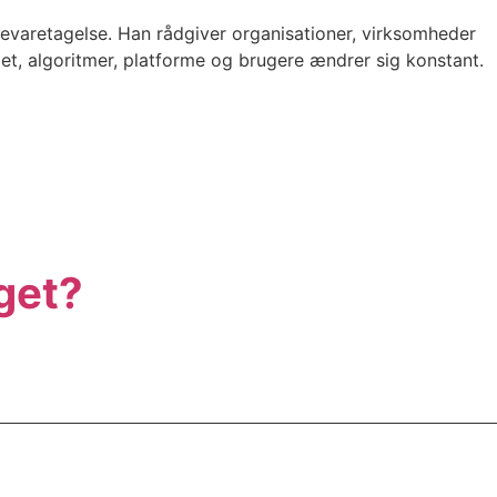
sevaretagelse. Han rådgiver organisationer, virksomheder
det, algoritmer, platforme og brugere ændrer sig konstant.
get?