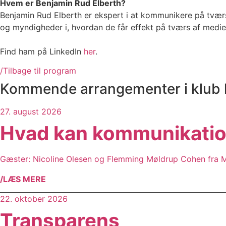
Hvem er Benjamin Rud Elberth?
Benjamin Rud Elberth er ekspert i at kommunikere på tværs
og myndigheder i, hvordan de får effekt på tværs af medier
Find ham på LinkedIn
her
.
/Tilbage til program
Kommende arrangementer i klub 
27. august 2026
Hvad kan kommunikation
Gæster: Nicoline Olesen og Flemming Møldrup Cohen fra 
/LÆS MERE
22. oktober 2026
Transparens