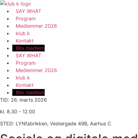
Videre
til
SAY WHAT
indhold
Program
Medlemmer 2026
klub k
Kontakt
Bliv medlem
SAY WHAT
Program
Medlemmer 2026
klub k
Kontakt
Bliv medlem
TID: 26. marts 2026
kl. 8.30 - 12.00
STED: LYNfabrikken, Vestergade 49B, Aarhus C